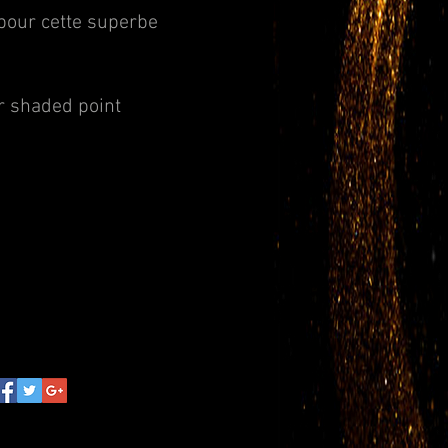
pour cette superbe
er shaded point