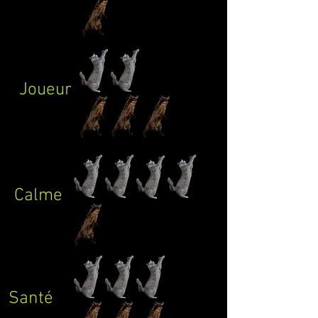
Joueur
Calme
Santé